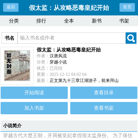
假太监：从攻略恶毒皇妃开始
返回
首页
分类
排行
全本
新书
书架
书名
假太监：从攻略恶毒皇妃开始
作者：
汉唐风流
分类：
穿越小说
状态：已完结
更新：2025-12-12 04:02:04
最新：
正文第九十三章江湖游子，前来拜山
开始阅读
查看目录
加入书架
查看书架
小说简介
穿越古代大楚王朝，开局被皇妃拿捏假太监身份。 为了保住