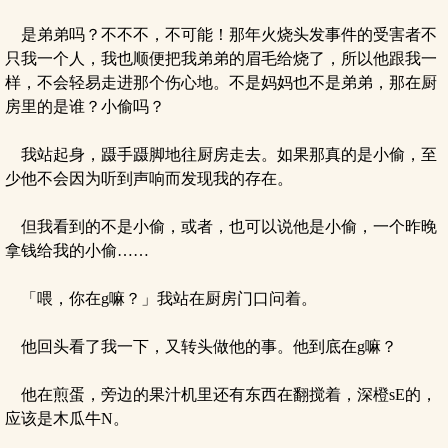
是弟弟吗？不不不，不可能！那年火烧头发事件的受害者不
只我一个人，我也顺便把我弟弟的眉毛给烧了，所以他跟我一
样，不会轻易走进那个伤心地。不是妈妈也不是弟弟，那在厨
房里的是谁？小偷吗？
我站起身，蹑手蹑脚地往厨房走去。如果那真的是小偷，至
少他不会因为听到声响而发现我的存在。
但我看到的不是小偷，或者，也可以说他是小偷，一个昨晚
拿钱给我的小偷……
「喂，你在g嘛？」我站在厨房门口问着。
他回头看了我一下，又转头做他的事。他到底在g嘛？
他在煎蛋，旁边的果汁机里还有东西在翻搅着，深橙sE的，
应该是木瓜牛N。