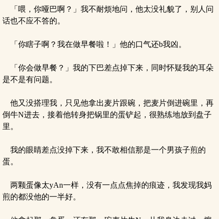
「喂，你哑巴啊？」我不耐烦地问，他太没礼貌了，别人问
话也不应不答的。
「你瞎子啊？我在做早餐啦！」他的口气还b我凶。
「你会做早餐？」我的下巴差点掉下来，同时怀疑我的耳朵
是不是有问题。
他又没搭理我，只见他拿出麦片跟碗，把麦片倒进碗里，再
倒牛N进去，接着他转身把锅里的蛋铲起，很熟练地放到盘子
里。
我的眼睛差点没掉下来，我不敢相信那是一个男孩子煎的
蛋。
两颗蛋像太yAn一样，没有一点点焦掉的痕迹，我发现我妈
煎的都没他的一半好。