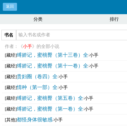
返回
分类
排行
书名
作者：《
小手
》的全部小说
缚娇记，蜜桃臀（第十三卷）全
[藏经]
/
小手
缚娇记，蜜桃臀（第十一卷）全
[藏经]
/
小手
贵妇圈（卷四）全
[藏经]
/
小手
情种（第一部）全
[藏经]
/
小手
缚娇记，蜜桃臀（第五卷）全
[藏经]
/
小手
缚娇记，蜜桃臀（第一卷）全
[藏经]
/
小手
都怪身体很敏感
[其他]
/
小手