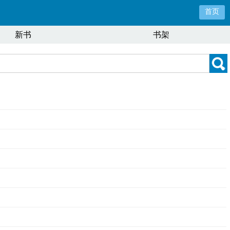
首页
新书
书架