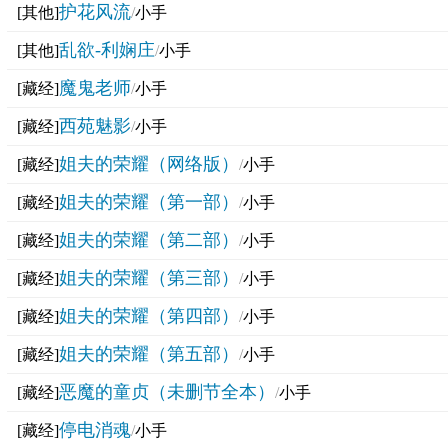
护花风流
[其他]
/
小手
乱欲-利娴庄
[其他]
/
小手
魔鬼老师
[藏经]
/
小手
西苑魅影
[藏经]
/
小手
姐夫的荣耀（网络版）
[藏经]
/
小手
姐夫的荣耀（第一部）
[藏经]
/
小手
姐夫的荣耀（第二部）
[藏经]
/
小手
姐夫的荣耀（第三部）
[藏经]
/
小手
姐夫的荣耀（第四部）
[藏经]
/
小手
姐夫的荣耀（第五部）
[藏经]
/
小手
恶魔的童贞（未删节全本）
[藏经]
/
小手
停电消魂
[藏经]
/
小手